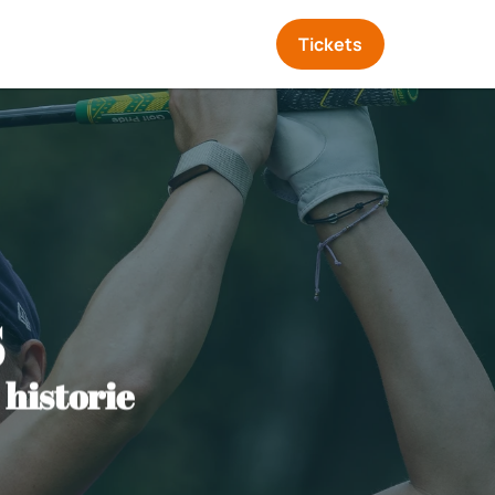
Tickets
s
 historie