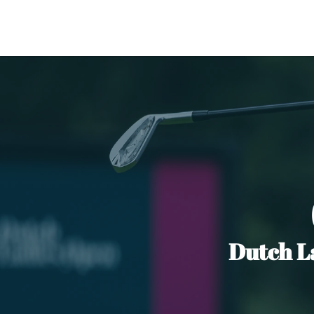
Dutch La