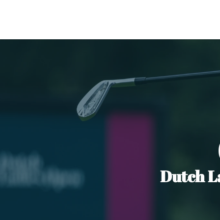
Dutch La