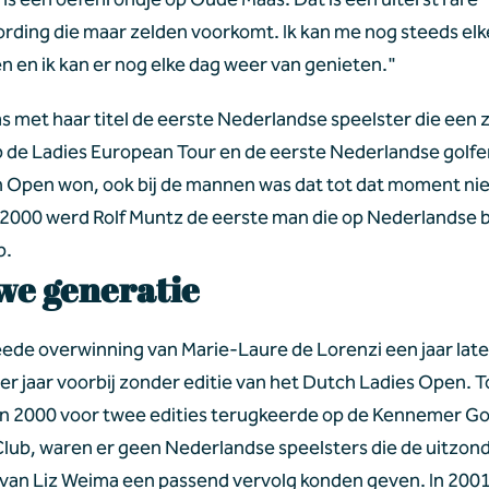
ding die maar zelden voorkomt. Ik kan me nog steeds elke
n en ik kan er nog elke dag weer van genieten."
 met haar titel de eerste Nederlandse speelster die een z
 de Ladies European Tour en de eerste Nederlandse golfer 
 Open won, ook bij de mannen was dat tot dat moment ni
n 2000 werd Rolf Muntz de eerste man die op Nederlandse 
p.
we generatie
ede overwinning van Marie-Laure de Lorenzi een jaar late
ier jaar voorbij zonder editie van het Dutch Ladies Open. T
in 2000 voor twee edities terugkeerde op de Kennemer Gol
lub, waren er geen Nederlandse speelsters die de uitzonde
 van Liz Weima een passend vervolg konden geven. In 2001,