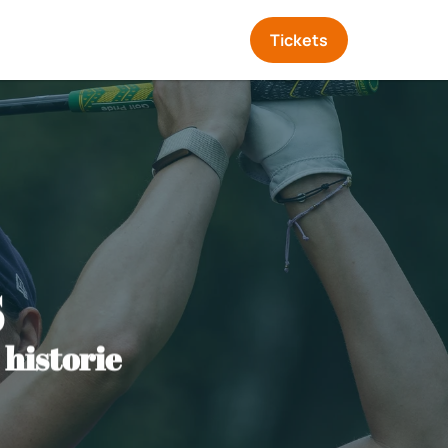
Tickets
s
 historie