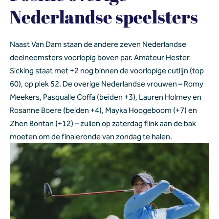
Nederlandse speelsters
Naast Van Dam staan de andere zeven Nederlandse 
deelneemsters voorlopig boven par. Amateur Hester 
Sicking staat met +2 nog binnen de voorlopige cutlijn (top 
60), op plek 52. De overige Nederlandse vrouwen – Romy 
Meekers, Pasqualle Coffa (beiden +3), Lauren Holmey en 
Rosanne Boere (beiden +4), Mayka Hoogeboom (+7) en 
Zhen Bontan (+12) – zullen op zaterdag flink aan de bak 
moeten om de finaleronde van zondag te halen.