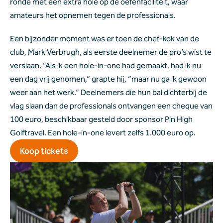
ronde met een extra hole op de oefenfaciliteit, waar 
amateurs het opnemen tegen de professionals.
Een bijzonder moment was er toen de chef-kok van de 
club, Mark Verbrugh, als eerste deelnemer de pro’s wist te 
verslaan. “Als ik een hole-in-one had gemaakt, had ik nu 
een dag vrij genomen,” grapte hij, “maar nu ga ik gewoon 
weer aan het werk.” Deelnemers die hun bal dichterbij de 
vlag slaan dan de professionals ontvangen een cheque van 
100 euro, beschikbaar gesteld door sponsor Pin High 
Golftravel. Een hole-in-one levert zelfs 1.000 euro op.
Koop tickets