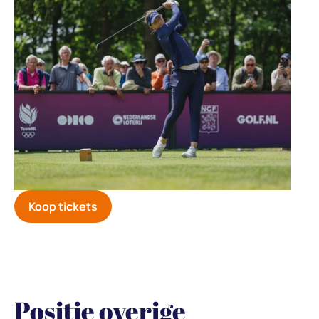
Koop tickets
Positie overige 