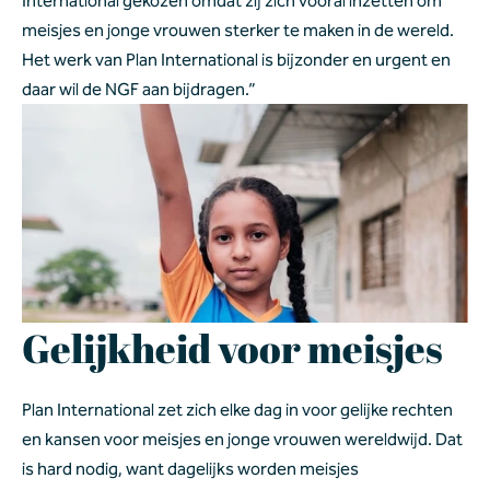
International gekozen omdat zij zich vooral inzetten om 
meisjes en jonge vrouwen sterker te maken in de wereld. 
Het werk van Plan International is bijzonder en urgent en 
daar wil de NGF aan bijdragen.” 
Gelijkheid voor meisjes 
Plan International zet zich elke dag in voor gelijke rechten 
en kansen voor meisjes en jonge vrouwen wereldwijd. Dat 
is hard nodig, want dagelijks worden meisjes 