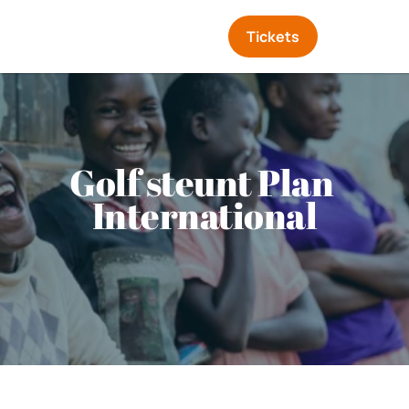
Tickets
Golf steunt Plan 
International