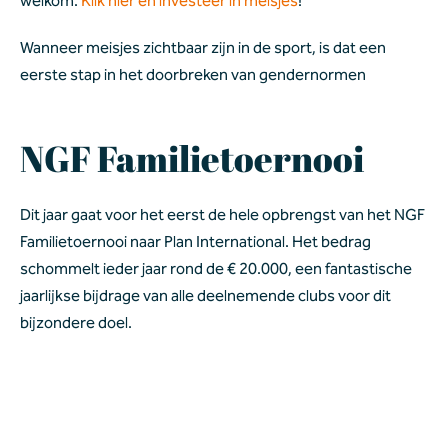
welkom. 
Klik hier en investeer in meisjes
! 
Wanneer meisjes zichtbaar zijn in de sport, is dat een 
eerste stap in het doorbreken van gendernormen  
NGF Familietoernooi 
Dit jaar gaat voor het eerst de hele opbrengst van het NGF 
Familietoernooi naar Plan International. Het bedrag 
schommelt ieder jaar rond de € 20.000, een fantastische 
jaarlijkse bijdrage van alle deelnemende clubs voor dit 
bijzondere doel. 