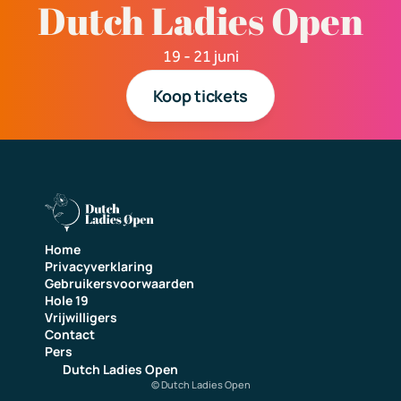
Dutch Ladies Open
19 - 21 
juni
Koop tickets
Home
Privacyverklaring
Gebruikersvoorwaarden
Hole 19
Vrijwilligers
Contact
Pers
Dutch Ladies Open
© Dutch Ladies Open