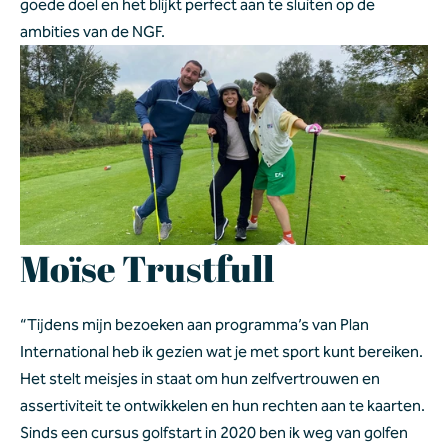
goede doel en het blijkt perfect aan te sluiten op de 
ambities van de NGF. 
Moïse Trustfull  
“Tijdens mijn bezoeken aan programma’s van Plan 
International heb ik gezien wat je met sport kunt bereiken. 
Het stelt meisjes in staat om hun zelfvertrouwen en 
assertiviteit te ontwikkelen en hun rechten aan te kaarten. 
Sinds een cursus golfstart in 2020 ben ik weg van golfen 