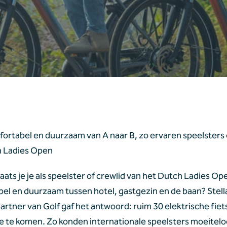
fortabel en duurzaam van A naar B, zo ervaren speelsters 
h Ladies Open
ats je je als speelster of crewlid van het Dutch Ladies Ope
el en duurzaam tussen hotel, gastgezin en de baan? Stella
Partner van Golf gaf het antwoord: ruim 30 elektrische fiets
ie te komen. Zo konden internationale speelsters moeitelo