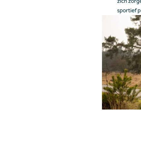
zich zorg
sportief 