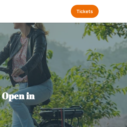
Tickets
 Open in 