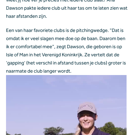
Dawson pakte iedere club uit haar tas om te laten zien wat 
haar afstanden zijn.
Een van haar favoriete clubs is de pitchingwedge. "Dat is 
omdat ik er veel slagen mee doe op de baan. Daarom ben 
ik er comfortabel mee", zegt Dawson, die geboren is op 
Isle of Man in het Verenigd Koninkrijk. Ze vertelt dat de 
'gapping' (het verschil in afstand tussen je clubs) groter is 
naarmate de club langer wordt.