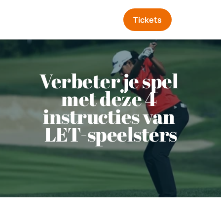
Tickets
Verbeter je spel 
met deze 4 
instructies van 
LET-speelsters