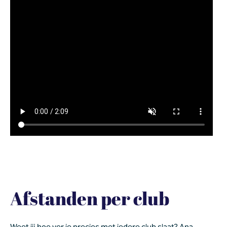
Afstanden per club
Weet jij hoe ver je precies met iedere club slaat? Ana 