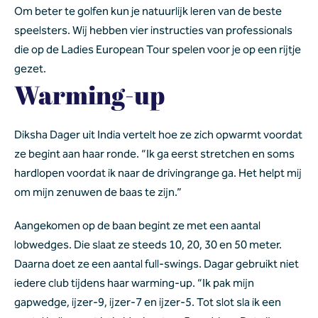
Om beter te golfen kun je natuurlijk leren van de beste 
speelsters. Wij hebben vier instructies van professionals 
die op de Ladies European Tour spelen voor je op een rijtje 
gezet.
Warming-up
Diksha Dager uit India vertelt hoe ze zich opwarmt voordat 
ze begint aan haar ronde. “Ik ga eerst stretchen en soms 
hardlopen voordat ik naar de drivingrange ga. Het helpt mij 
om mijn zenuwen de baas te zijn.”
Aangekomen op de baan begint ze met een aantal 
lobwedges. Die slaat ze steeds 10, 20, 30 en 50 meter. 
Daarna doet ze een aantal full-swings. Dagar gebruikt niet 
iedere club tijdens haar warming-up. “Ik pak mijn 
gapwedge, ijzer-9, ijzer-7 en ijzer-5. Tot slot sla ik een 